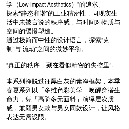
学（Low-Impact Aesthetics）”的追求。
探索“静态和谐”的工业精密性，同现实生
活中未被言说的秩序感，与时间对物质与
空间的缓慢塑造。
通过极简而中性的设计语言，探索“克
制”与“流动”之间的微妙平衡。
“真正的秩序，藏在看似精密的失控里”。
本系列挣脱过往黑白灰的素净框架，本季
春夏系列以「多维色彩美学」唤醒穿搭生
命力，凭「高阶多元面料」演绎层次质
感，兼顾男女款与男女同款设计，让风格
表达无需设限。