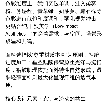
色彩维度上，我们突破单调，注入柔雾
粉、雾感蓝、青萃绿、奶油黄、赭石棕等
色彩进行低饱和度调和，弱化视觉冲击。
更贴合“低干预美学（Low-Impact
Aesthetics）”的穿着需求，与空间、场景形
成温和共鸣。
面料选择以“尊重材质本真”为原则，拒绝
过度加工：垂坠醋酸保留原生光泽与挺括
度，褶皱肌理依托面料特性自然形成，透
肤轻薄面料则最大化呈现纤维的透气本
质。
核心设计元素：克制与流动的共生