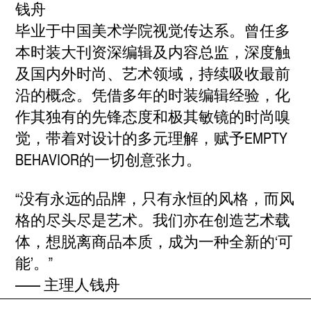
钱舟
毕业于中国美术学院视觉传达系。曾任多
本时装大刊资深编辑及内容总监，深度触
及国内外时尚、艺术领域，持续吸收最前
沿的概念。凭借多年的时装编辑经验，化
作其独有的先锋态度和极其敏镜的时尚嗅
觉，带着对设计的多元理解，赋予EMPTY
BEHAVIOR的一切创意张力。
“没有永远的品牌，只有永恒的风格，而风
格的尽头尽是艺术。我们亦在创造艺术载
体，想脱离商品本质，成为一种全新的‘可
能’。”
—— 主理人钱舟