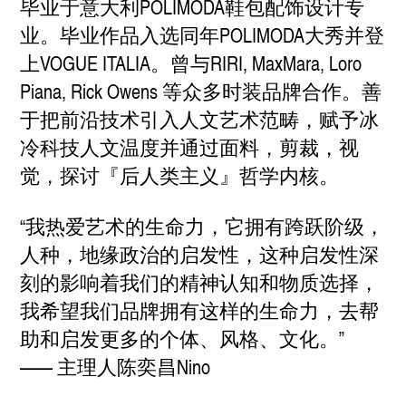
毕业于意大利POLIMODA鞋包配饰设计专
业。毕业作品入选同年POLIMODA大秀并登
上VOGUE ITALIA。曾与RIRI, MaxMara, Loro
Piana, Rick Owens 等众多时装品牌合作。善
于把前沿技术引入人文艺术范畴，赋予冰
冷科技人文温度并通过面料，剪裁，视
觉，探讨『后人类主义』哲学内核。
“我热爱艺术的生命力，它拥有跨跃阶级，
人种，地缘政治的启发性，这种启发性深
刻的影响着我们的精神认知和物质选择，
我希望我们品牌拥有这样的生命力，去帮
助和启发更多的个体、风格、文化。”
—— 主理人陈奕昌Nino