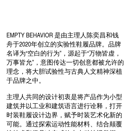
EMPTY BEHAVIOR 是由主理人陈奕昌和钱
舟于2020年创立的实验性鞋履品牌。品牌
名译为“空白的行为”，源起于“万物皆虚，
万事皆允”，意图传达一切创意都被允许的
理念，将大胆试验性与古典人文精神深植
于品牌之中。
主理人共同的设计初衷是将产品作为小型
建筑并以工业和建筑语言进行诠释，打开
时装鞋履设计边界，赋予时装艺术化新的
可能。通过探索运动性能材料、结合颠覆