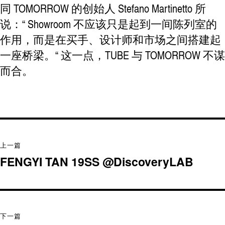
同 TOMORROW 的创始人 Stefano Martinetto 所
说：“ Showroom 不应该只是起到一间陈列室的
作用，而是在买手、设计师和市场之间搭建起
一座桥梁。“ 这一点，TUBE 与 TOMORROW 不谋
而合。
上一篇
上
FENGYI TAN 19SS @DiscoveryLAB
篇
文
章：
下一篇